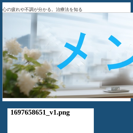
心の疲れや不調が分かる。治療法を知る
1697658651_v1.png