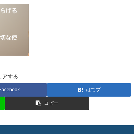
ェアする
Facebook
はてブ
コピー