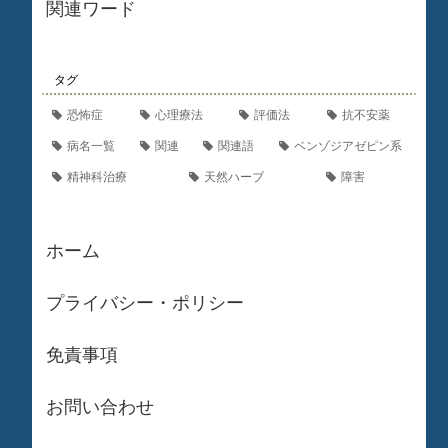
関連ワード
タグ
恐怖症
心理療法
評価法
抗不安薬
病名一覧
関連
関連語
ベンゾジアゼピン系
精神科治療
天然ハーブ
障害
ホーム
プライバシー・ポリシー
免責事項
お問い合わせ