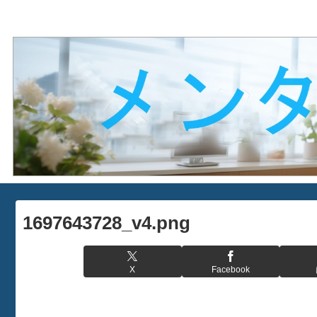
1697643728_v4.png
X
Facebook