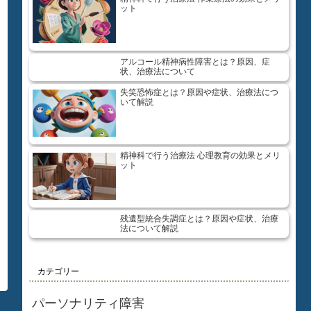
ット
アルコール精神病性障害とは？原因、症
状、治療法について
失笑恐怖症とは？原因や症状、治療法につ
いて解説
精神科で行う治療法 心理教育の効果とメリ
ット
残遺型統合失調症とは？原因や症状、治療
法について解説
カテゴリー
パーソナリティ障害