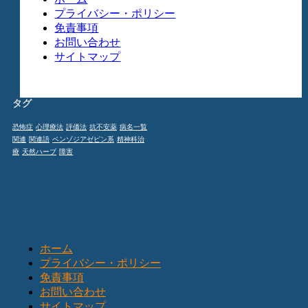
プライバシー・ポリシー
免責事項
お問い合わせ
サイトマップ
タグ
恐怖症
心理療法
評価法
抗不安薬
病名一覧
関連
関連語
ベンゾジアゼピン系
精神科治
療
天然ハーブ
障害
ホーム
プライバシー・ポリシー
免責事項
お問い合わせ
サイトマップ