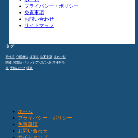
プライバシー・ポリシー
免責事項
お問い合わせ
サイトマップ
タグ
恐怖症
心理療法
評価法
抗不安薬
病名一覧
関連
関連語
ベンゾジアゼピン系
精神科治
療
天然ハーブ
障害
ホーム
プライバシー・ポリシー
免責事項
お問い合わせ
サイトマップ