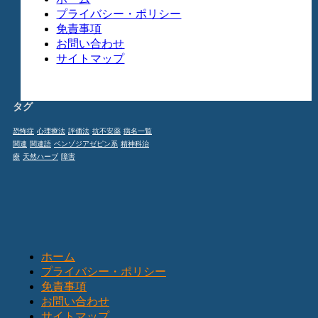
プライバシー・ポリシー
免責事項
お問い合わせ
サイトマップ
タグ
恐怖症
心理療法
評価法
抗不安薬
病名一覧
関連
関連語
ベンゾジアゼピン系
精神科治
療
天然ハーブ
障害
ホーム
プライバシー・ポリシー
免責事項
お問い合わせ
サイトマップ