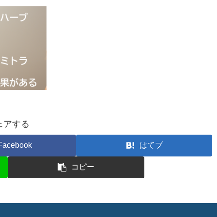
ェアする
Facebook
はてブ
コピー