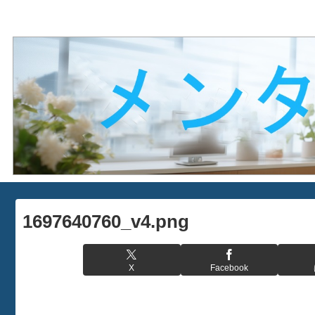
1697640760_v4.png
X
Facebook