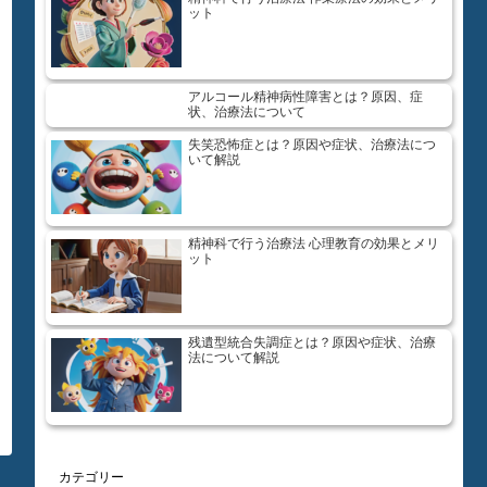
ット
アルコール精神病性障害とは？原因、症
状、治療法について
失笑恐怖症とは？原因や症状、治療法につ
いて解説
精神科で行う治療法 心理教育の効果とメリ
ット
残遺型統合失調症とは？原因や症状、治療
法について解説
カテゴリー