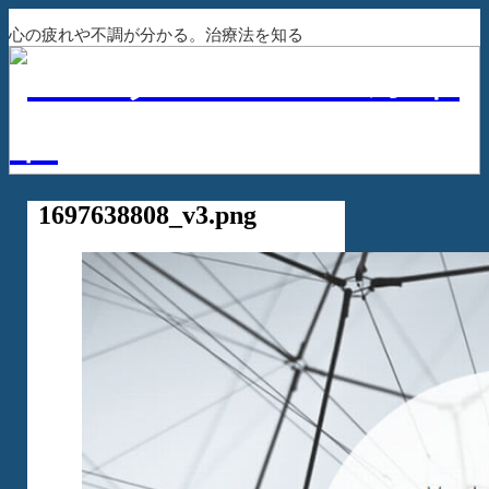
心の疲れや不調が分かる。治療法を知る
1697638808_v3.png