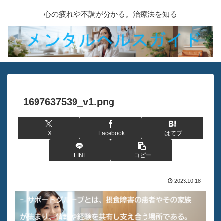
心の疲れや不調が分かる。治療法を知る
1697637539_v1.png
X
Facebook
はてブ
LINE
コピー
2023.10.18