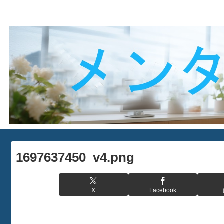
1697637450_v4.png
X
Facebook