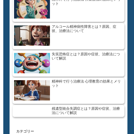
ット
アルコール精神病性障害とは？原因、症
状、治療法について
失笑恐怖症とは？原因や症状、治療法につ
いて解説
精神科で行う治療法 心理教育の効果とメリ
ット
残遺型統合失調症とは？原因や症状、治療
法について解説
カテゴリー