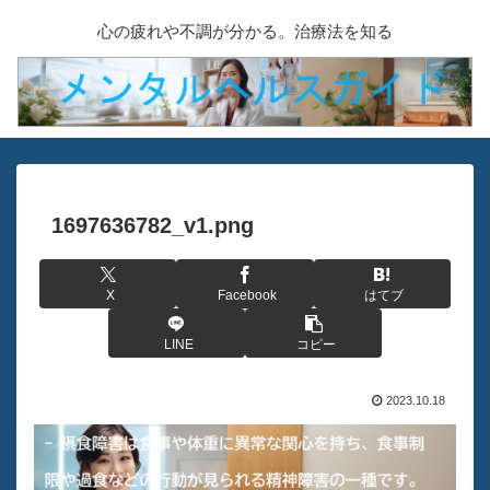
心の疲れや不調が分かる。治療法を知る
1697636782_v1.png
X
Facebook
はてブ
LINE
コピー
2023.10.18