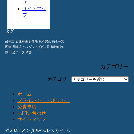
せ
サイトマッ
プ
タグ
恐怖症
心理療法
評価法
抗不安薬
病名一覧
関連
関連語
ベンゾジアゼピン系
精神科治
療
天然ハーブ
障害
カテゴリー
カテゴリー
ホーム
プライバシー・ポリシー
免責事項
お問い合わせ
サイトマップ
© 2023 メンタルヘルスガイド.