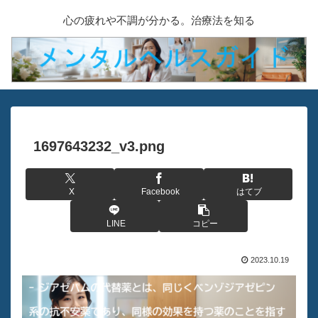
心の疲れや不調が分かる。治療法を知る
1697643232_v3.png
X
Facebook
はてブ
LINE
コピー
2023.10.19