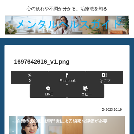
心の疲れや不調が分かる。治療法を知る
1697642616_v1.png
X
Facebook
はてブ
LINE
コピー
2023.10.19