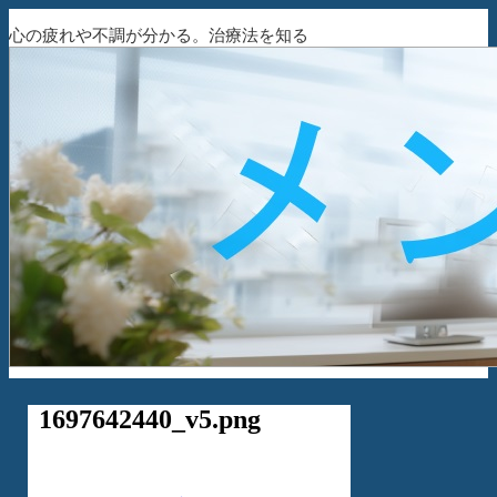
心の疲れや不調が分かる。治療法を知る
1697642440_v5.png