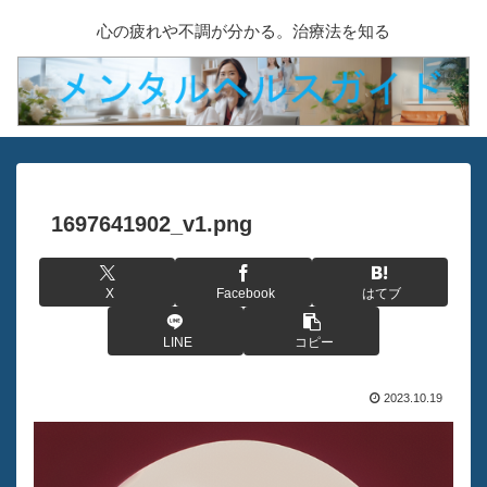
心の疲れや不調が分かる。治療法を知る
1697641902_v1.png
X
Facebook
はてブ
LINE
コピー
2023.10.19