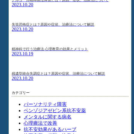
2023.10.20
失笑恐怖症とは？原因や症状、治療法について解説
2023.10.20
精神科で行う治療法 心理教育の効果とメリット
2023.10.19
残遺型統合失調症とは？原因や症状、治療法について解説
2023.10.20
カテゴリー
パーソナリティ障害
ベンゾジアゼピン系抗不安薬
メンタルに関する病名
心理療法で改善
抗不安効果があるハーブ