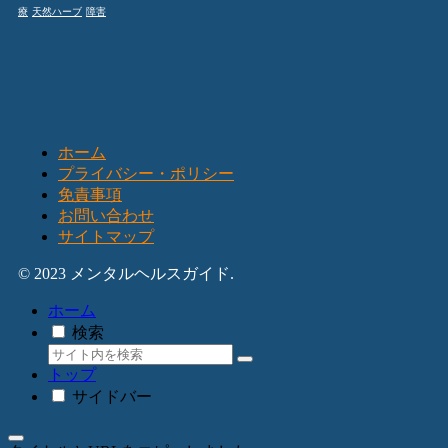
療
天然ハーブ
障害
ホーム
プライバシー・ポリシー
免責事項
お問い合わせ
サイトマップ
© 2023 メンタルヘルスガイド.
ホーム
検索
トップ
サイドバー