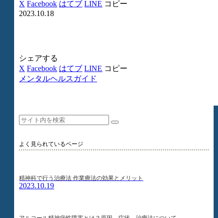
X
Facebook
はてブ
LINE
コピー
2023.10.18
シェアする
X
Facebook
はてブ
LINE
コピー
メンタルヘルスガイド
よく見られているページ
精神科で行う治療法 作業療法の効果とメリット
2023.10.19
アルコール精神病性障害とは？原因、症状、治療法について