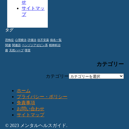
せ
サイトマッ
プ
タグ
恐怖症
心理療法
評価法
抗不安薬
病名一覧
関連
関連語
ベンゾジアゼピン系
精神科治
療
天然ハーブ
障害
カテゴリー
カテゴリー
ホーム
プライバシー・ポリシー
免責事項
お問い合わせ
サイトマップ
© 2023 メンタルヘルスガイド.