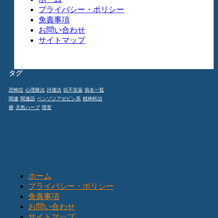
プライバシー・ポリシー
免責事項
お問い合わせ
サイトマップ
タグ
恐怖症
心理療法
評価法
抗不安薬
病名一覧
関連
関連語
ベンゾジアゼピン系
精神科治
療
天然ハーブ
障害
ホーム
プライバシー・ポリシー
免責事項
お問い合わせ
サイトマップ