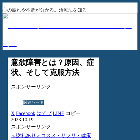
心の疲れや不調が分かる。治療法を知る
意欲障害とは？原因、症
状、そして克服方法
スポンサーリンク
関連ワード
X
Facebook
はてブ
LINE
コピー
2023.10.19
スポンサーリンク
＜謝礼あり＞コスメ・サプリ・健康