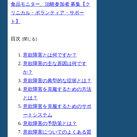
食品モニター、治験参加者 募集【ク
リニカル・ボランティア・サポー
ト】
目次
意欲障害とは何ですか？
意欲障害の主な原因は何です
か？
意欲障害の典型的な症状とは？
意欲障害を克服するための方法
とは？
意欲障害を克服するためのサポ
ートシステム
意欲障害の予防策とは？
意欲障害についてのよくある質