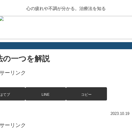
心の疲れや不調が分かる。治療法を知る
法の一つを解説
サーリンク
はてブ
LINE
コピー
2023.10.19
サーリンク