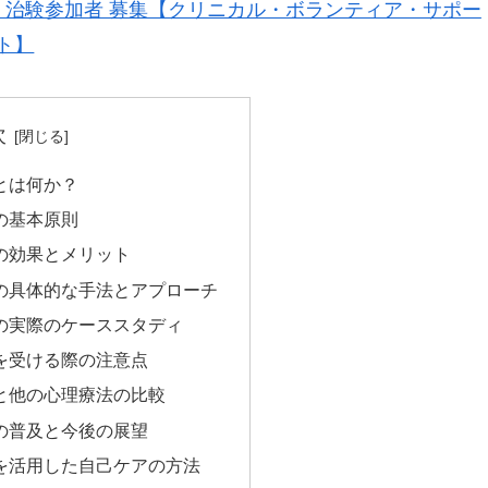
治験参加者 募集【クリニカル・ボランティア・サポー
ト】
次
とは何か？
の基本原則
の効果とメリット
の具体的な手法とアプローチ
の実際のケーススタディ
を受ける際の注意点
と他の心理療法の比較
の普及と今後の展望
を活用した自己ケアの方法