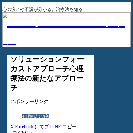
心の疲れや不調が分かる。治療法を知る
ソリューションフォー
カストアプローチ心理
療法の新たなアプロー
チ
スポンサーリンク
心理療法で改善
X
Facebook
はてブ
LINE
コピー
2023.10.19