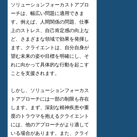
ソリューションフォーカストアプロ
ーチは、幅広い問題に適用できま
す。例えば、人間関係の問題、仕事
上のストレス、自己肯定感の向上な
ど、さまざまな領域で効果を発揮し
ます。クライエントは、自分自身が
望む未来の姿や目標を明確にし、そ
れに向かって具体的な行動を起こす
ことを支援されます。
しかし、ソリューションフォーカス
トアプローチには一部の制限も存在
します。まず、深刻な精神疾患や重
度のトラウマを抱えるクライエント
には、他のアプローチがより適して
いる場合があります。また、クライ