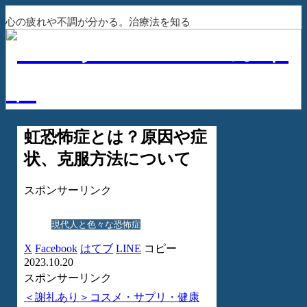
心の疲れや不調が分かる。治療法を知る
虹恐怖症とは？原因や症
状、克服方法について
スポンサーリンク
現代人と色々な恐怖症
X
Facebook
はてブ
LINE
コピー
2023.10.20
スポンサーリンク
＜謝礼あり＞コスメ・サプリ・健康