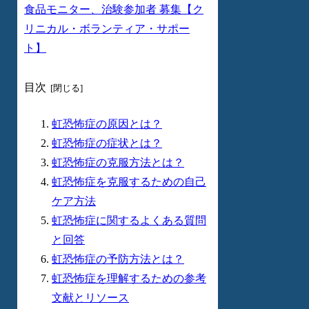
食品モニター、治験参加者 募集【ク
リニカル・ボランティア・サポー
ト】
目次
虹恐怖症の原因とは？
虹恐怖症の症状とは？
虹恐怖症の克服方法とは？
虹恐怖症を克服するための自己
ケア方法
虹恐怖症に関するよくある質問
と回答
虹恐怖症の予防方法とは？
虹恐怖症を理解するための参考
文献とリソース