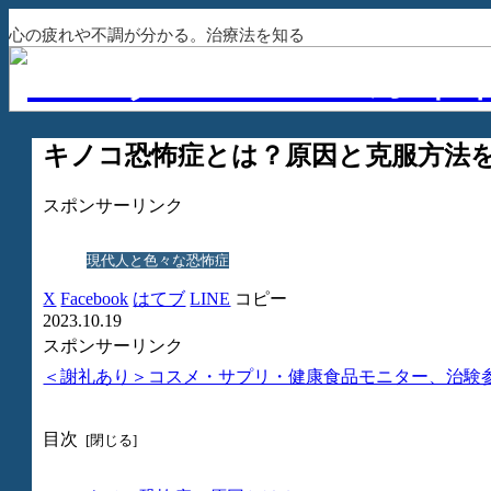
心の疲れや不調が分かる。治療法を知る
キノコ恐怖症とは？原因と克服方法
スポンサーリンク
現代人と色々な恐怖症
X
Facebook
はてブ
LINE
コピー
2023.10.19
スポンサーリンク
＜謝礼あり＞コスメ・サプリ・健康食品モニター、治験
目次