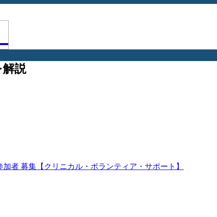
を解説
参加者 募集【クリニカル・ボランティア・サポート】