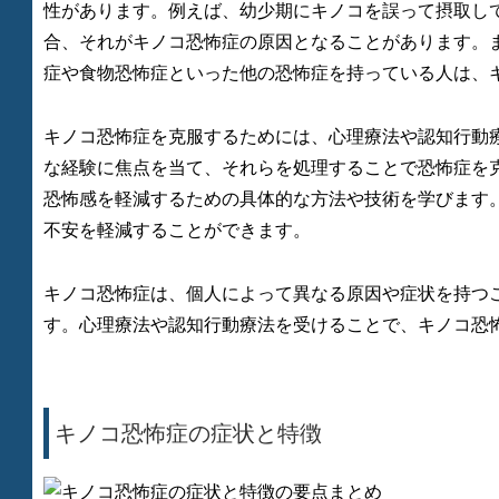
性があります。例えば、幼少期にキノコを誤って摂取し
合、それがキノコ恐怖症の原因となることがあります。
症や食物恐怖症といった他の恐怖症を持っている人は、
キノコ恐怖症を克服するためには、心理療法や認知行動
な経験に焦点を当て、それらを処理することで恐怖症を
恐怖感を軽減するための具体的な方法や技術を学びます
不安を軽減することができます。
キノコ恐怖症は、個人によって異なる原因や症状を持つ
す。心理療法や認知行動療法を受けることで、キノコ恐
キノコ恐怖症の症状と特徴