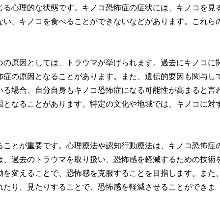
じる心理的な状態です。キノコ恐怖症の症状には、キノコを見
ない、キノコを食べることができないなどがあります。これら
つの原因としては、トラウマが挙げられます。過去にキノコに
怖症の原因となることがあります。また、遺伝的要因も関与し
いる場合、自分自身もキノコ恐怖症になる可能性が高まると言
因となることがあります。特定の文化や地域では、キノコに対
ることが重要です。心理療法や認知行動療法は、キノコ恐怖症
は、過去のトラウマを取り扱い、恐怖感を軽減するための技術
動を変えることで、恐怖感を克服することを目指します。また
れたり、見たりすることで、恐怖感を軽減させることができま