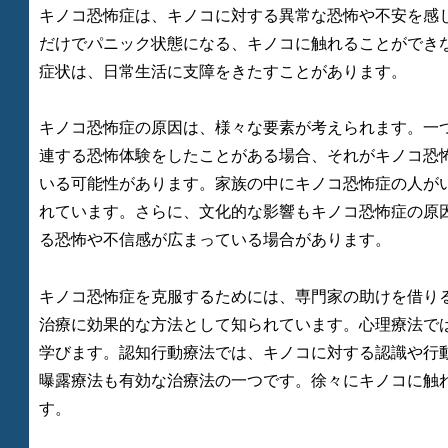
キノコ恐怖症は、キノコに対する異常な恐怖や不安を感
だけでパニック状態になる、キノコに触れることができ
症状は、日常生活に支障をきたすことがあります。
キノコ恐怖症の原因は、様々な要素が考えられます。一
連する恐怖体験をしたことがある場合、それがキノコ恐
いる可能性があります。家族の中にキノコ恐怖症の人が
れています。さらに、文化的な影響もキノコ恐怖症の原
る恐怖や不信感が広まっている場合があります。
キノコ恐怖症を克服するためには、専門家の助けを借り
治療に効果的な方法として知られています。心理療法で
学びます。認知行動療法では、キノコに対する認識や行
曝露療法も有効な治療法の一つです。徐々にキノコに触
す。