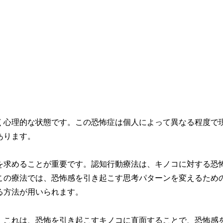
く心理的な状態です。この恐怖症は個人によって異なる程度で
あります。
を求めることが重要です。認知行動療法は、キノコに対する恐
この療法では、恐怖感を引き起こす思考パターンを変えるため
る方法が用いられます。
。これは、恐怖を引き起こすキノコに直面することで、恐怖感