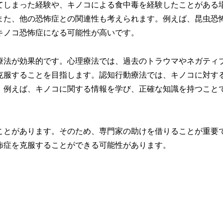
てしまった経験や、キノコによる食中毒を経験したことがある
また、他の恐怖症との関連性も考えられます。例えば、昆虫恐
キノコ恐怖症になる可能性が高いです。
療法が効果的です。心理療法では、過去のトラウマやネガティ
克服することを目指します。認知行動療法では、キノコに対す
。例えば、キノコに関する情報を学び、正確な知識を持つこと
ことがあります。そのため、専門家の助けを借りることが重要
怖症を克服することができる可能性があります。