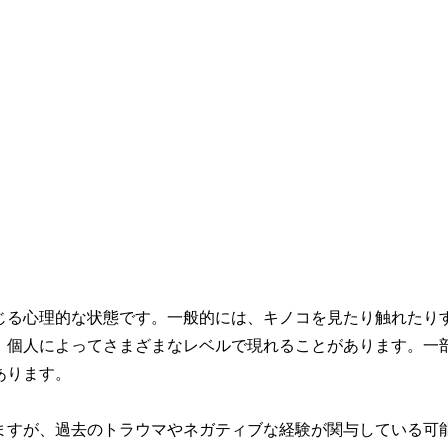
じる心理的な状態です。一般的には、キノコを見たり触れたり
、個人によってさまざまなレベルで現れることがあります。一
あります。
ますが、過去のトラウマやネガティブな経験が関与している可