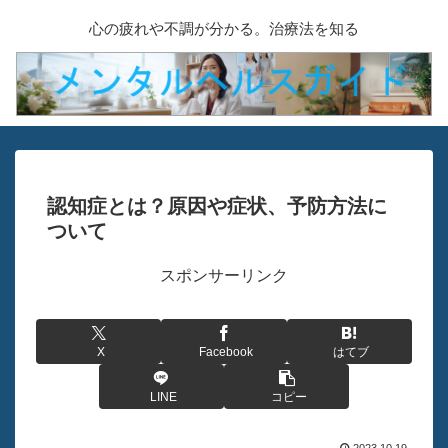
心の疲れや不調が分かる。治療法を知る
認知症とは？原因や症状、予防方法に
ついて
スポンサーリンク
X
Facebook
はてブ
LINE
コピー
2023.10.19