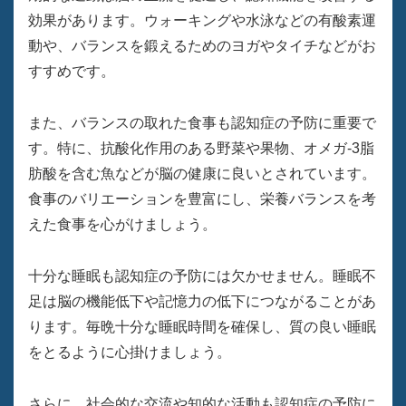
効果があります。ウォーキングや水泳などの有酸素運
動や、バランスを鍛えるためのヨガやタイチなどがお
すすめです。
また、バランスの取れた食事も認知症の予防に重要で
す。特に、抗酸化作用のある野菜や果物、オメガ-3脂
肪酸を含む魚などが脳の健康に良いとされています。
食事のバリエーションを豊富にし、栄養バランスを考
えた食事を心がけましょう。
十分な睡眠も認知症の予防には欠かせません。睡眠不
足は脳の機能低下や記憶力の低下につながることがあ
ります。毎晩十分な睡眠時間を確保し、質の良い睡眠
をとるように心掛けましょう。
さらに、社会的な交流や知的な活動も認知症の予防に