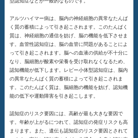
型認知症などが一般的なものです。
アルツハイマー病は、脳内の神経細胞の異常なたんぱ
く質の蓄積によって引き起こされます。このたんぱく
質は、神経細胞の通信を妨げ、脳の機能を低下させま
す。血管性認知症は、脳の血管に問題があることによ
って引き起こされます。脳への血液の供給が不十分に
なり、脳細胞が酸素や栄養を受け取れなくなるため、
認知機能が低下します。レビー小体型認知症は、脳内
の異常なたんぱく質の蓄積によって引き起こされま
す。このたんぱく質は、脳細胞の機能を妨げ、認知機
能の低下や運動障害を引き起こします。
認知症のリスク要因には、高齢が最も大きな要因で
す。年齢が上がるにつれて、認知症の発症リスクも高
まります。また、遺伝も認知症のリスク要因とされて