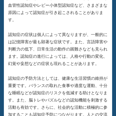
血管性認知症やレビー小体型認知症など、さまざまな
原因によって認知症が引き起こされることがありま
す。
認知症の症状は個人によって異なりますが、一般的に
は記憶障害が最も顕著な症状です。また、言語障害や
判断力の低下、日常生活の動作の困難さなども見られ
ます。認知症の進行によっては、人格や行動の変化、
幻覚や妄想などの症状も現れることがあります。
認知症の予防方法としては、健康な生活習慣の維持が
重要です。バランスの取れた食事や適度な運動、十分
な睡眠などが認知症のリスクを低減する助けとなりま
す。また、脳トレやパズルなどの認知機能を刺激する
活動も有効です。さらに、社会的な活動に積極的に参
加することも認知症予防につながります。人との交流