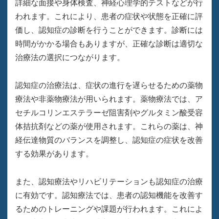
詳細な面接や身体検査、神経心理学的テストなどが行
われます。これにより、患者の症状や状態を正確に評
価し、認知症の診断を行うことができます。診断には
時間がかかる場合もありますが、正確な診断は適切な
治療法の選択につながります。
認知症の治療法は、症状の進行を遅らせるための薬物
療法や非薬物療法が用いられます。薬物療法では、ア
セチルコリンエステラーゼ阻害剤やグルタミン酸受容
体拮抗剤などの薬が使用されます。これらの薬は、神
経伝達物質のバランスを調整し、認知症の症状を改善
する効果があります。
また、認知療法やリハビリテーションも認知症の治療
に有効です。認知療法では、患者の認知機能を改善す
るためのトレーニングや課題が行われます。これによ