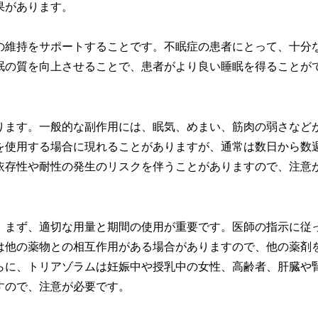
果があります。
の維持をサポートすることです。不眠症の患者にとって、十分
眠の質を向上させることで、患者がより良い睡眠を得ることが
ります。一般的な副作用には、眠気、めまい、筋肉の弱さなど
を使用する場合に現れることがありますが、通常は数日から数
依存性や耐性の発生のリスクを伴うことがありますので、注意
。まず、適切な用量と期間の使用が重要です。医師の指示に従
は他の薬物との相互作用がある場合がありますので、他の薬剤
らに、トリアゾラムは妊娠中や授乳中の女性、高齢者、肝臓や
すので、注意が必要です。