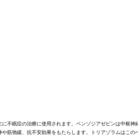
主に不眠症の治療に使用されます。ベンゾジアゼピンは中枢神
静や筋弛緩、抗不安効果をもたらします。トリアゾラムはこの