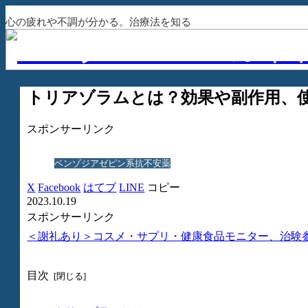
心の疲れや不調が分かる。治療法を知る
トリアゾラムとは？効果や副作用、
スポンサーリンク
ベンゾジアゼピン系抗不安薬
X
Facebook
はてブ
LINE
コピー
2023.10.19
スポンサーリンク
＜謝礼あり＞コスメ・サプリ・健康食品モニター、治験
目次