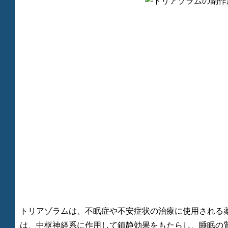
トリアゾラムは、不眠症や不安症状の治療に使用される
は、中枢神経系に作用して鎮静効果をもたらし、睡眠の