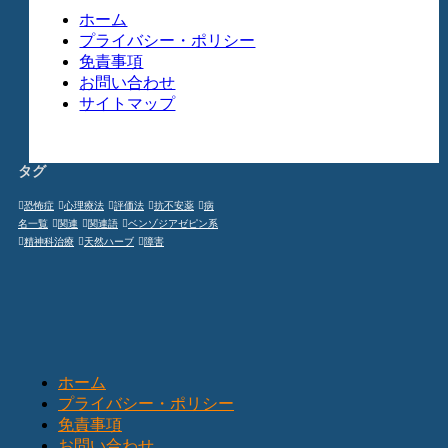
ホーム
プライバシー・ポリシー
免責事項
お問い合わせ
サイトマップ
タグ
恐怖症
心理療法
評価法
抗不安薬
病
名一覧
関連
関連語
ベンゾジアゼピン系
精神科治療
天然ハーブ
障害
ホーム
プライバシー・ポリシー
免責事項
お問い合わせ