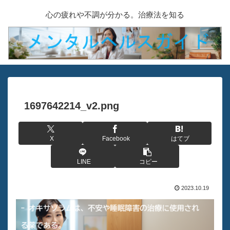
心の疲れや不調が分かる。治療法を知る
1697642214_v2.png
X
Facebook
はてブ
LINE
コピー
2023.10.19