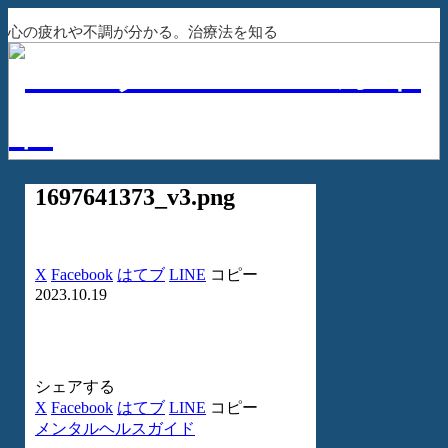
心の疲れや不調が分かる。治療法を知る
1697641373_v3.png
X
Facebook
はてブ
LINE
コピー
2023.10.19
シェアする
X
Facebook
はてブ
LINE
コピー
メンタルヘルスガイド