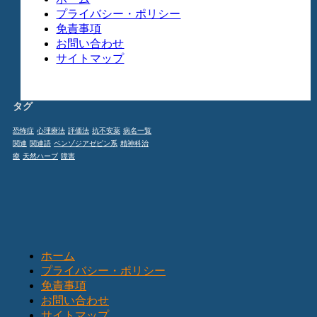
プライバシー・ポリシー
免責事項
お問い合わせ
サイトマップ
タグ
恐怖症
心理療法
評価法
抗不安薬
病名一覧
関連
関連語
ベンゾジアゼピン系
精神科治
療
天然ハーブ
障害
ホーム
プライバシー・ポリシー
免責事項
お問い合わせ
サイトマップ