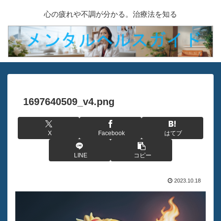
心の疲れや不調が分かる。治療法を知る
1697640509_v4.png
X
Facebook
はてブ
LINE
コピー
2023.10.18