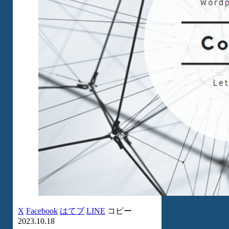
X
Facebook
はてブ
LINE
コピー
2023.10.18